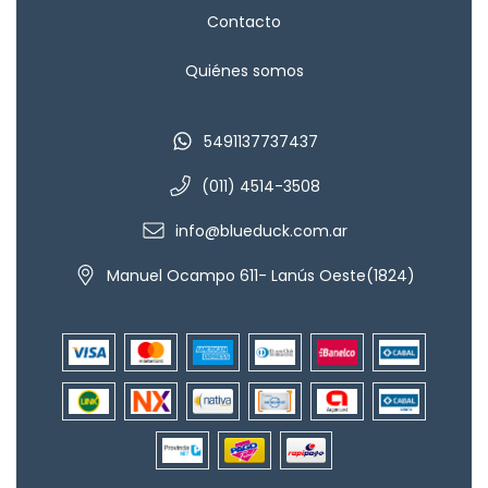
Contacto
Quiénes somos
5491137737437
(011) 4514-3508
info@blueduck.com.ar
Manuel Ocampo 611- Lanús Oeste(1824)