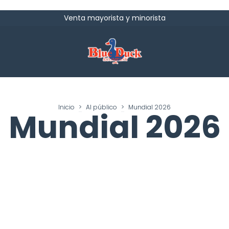
Venta mayorista y minorista
Inicio
>
Al público
>
Mundial 2026
Mundial 2026