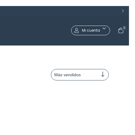
0
Mi cuenta