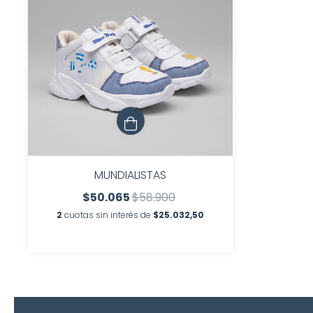
MUNDIALISTAS
$50.065
$58.900
2
cuotas sin interés de
$25.032,50