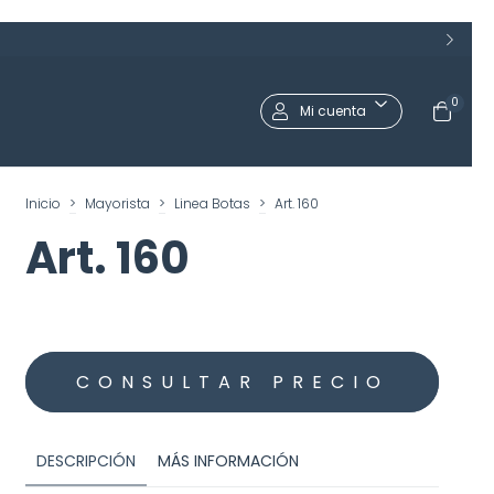
0
Mi cuenta
Inicio
>
Mayorista
>
Linea Botas
>
Art. 160
Art. 160
DESCRIPCIÓN
MÁS INFORMACIÓN