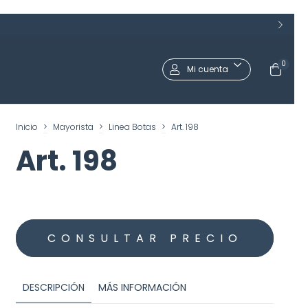
0
Mi cuenta
Inicio
>
Mayorista
>
Linea Botas
>
Art. 198
Art. 198
DESCRIPCIÓN
MÁS INFORMACIÓN