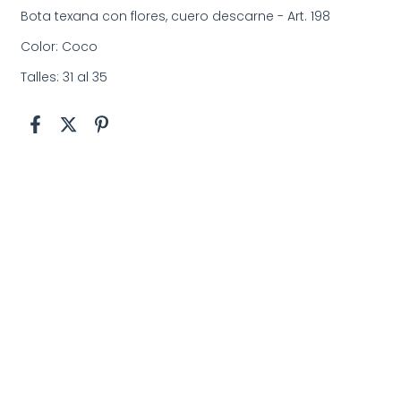
Bota texana con flores, cuero descarne - Art. 198
Color: Coco
Talles: 31 al 35