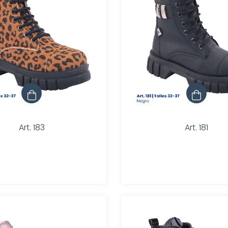
Art. 183
Art. 181