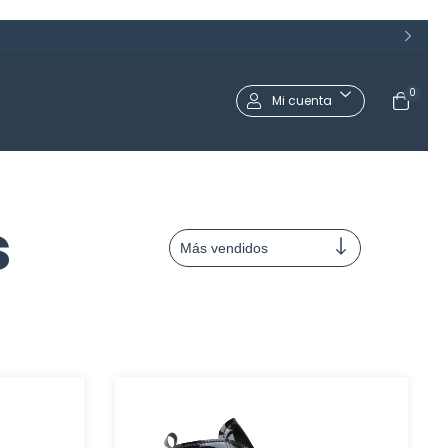
0
Mi cuenta
s