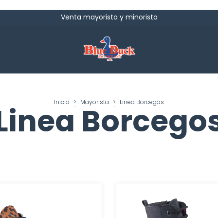
Venta mayorista y minorista
Inicio
>
Mayorista
>
Linea Borcegos
Linea Borcego